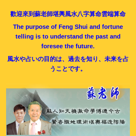
歡迎來到蘇老師堪輿風水八字算命雲端算命
The purpose of Feng Shui and fortune
telling is to understand the past and
foresee the future.
風水や占いの目的は、過去を知り、未来を占
うことです。