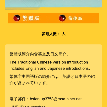
參觀人數：
人
繁體版簡介內含英文及日文簡介。
The Traditional Chinese version introduction
includes English and Japanese introductions.
繁体字中国語版の紹介には、英語と日本語の紹
介が含まれています。
電子郵件：
hsien.up3758@msa.hinet.net